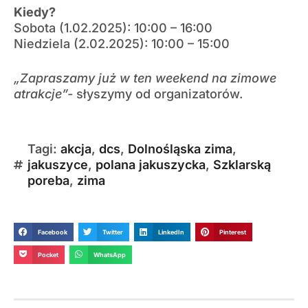
Kiedy?
Sobota (1.02.2025): 10:00 – 16:00
Niedziela (2.02.2025): 10:00 – 15:00
„Zapraszamy już w ten weekend na zimowe
atrakcje”-
słyszymy od organizatorów.
Tagi:
akcja
,
dcs
,
Dolnośląska zima
,
jakuszyce
,
polana jakuszycka
,
Szklarską
poreba
,
zima
Facebook
Twitter
LinkedIn
Pinterest
Pocket
WhatsApp