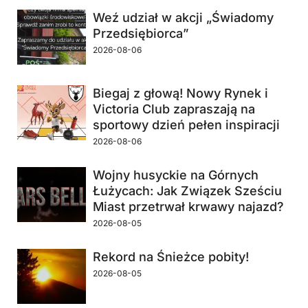
Weź udział w akcji „Świadomy
Przedsiębiorca”
2026-08-06
Biegaj z głową! Nowy Rynek i
Victoria Club zapraszają na
sportowy dzień pełen inspiracji
2026-08-06
Wojny husyckie na Górnych
Łużycach: Jak Związek Sześciu
Miast przetrwał krwawy najazd?
2026-08-05
Rekord na Śnieżce pobity!
2026-08-05