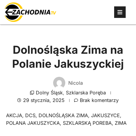
Dolnośląska Zima na
Polanie Jakuszyckiej
Nicola
Dolny Śląsk
,
Szklarska Poręba
29 stycznia, 2025
Brak komentarzy
AKCJA
,
DCS
,
DOLNOŚLĄSKA ZIMA
,
JAKUSZYCE
,
POLANA JAKUSZYCKA
,
SZKLARSKĄ POREBA
,
ZIMA