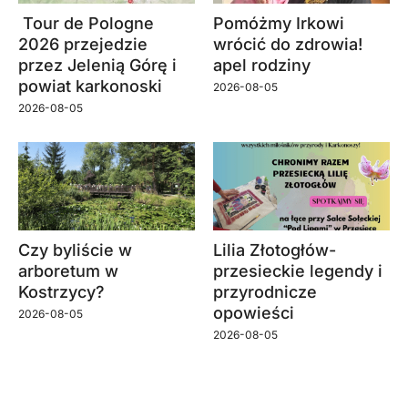
Tour de Pologne
Pomóżmy Irkowi
2026 przejedzie
wrócić do zdrowia!
przez Jelenią Górę i
apel rodziny
powiat karkonoski
2026-08-05
2026-08-05
Czy byliście w
Lilia Złotogłów-
arboretum w
przesieckie legendy i
Kostrzycy?
przyrodnicze
opowieści
2026-08-05
2026-08-05