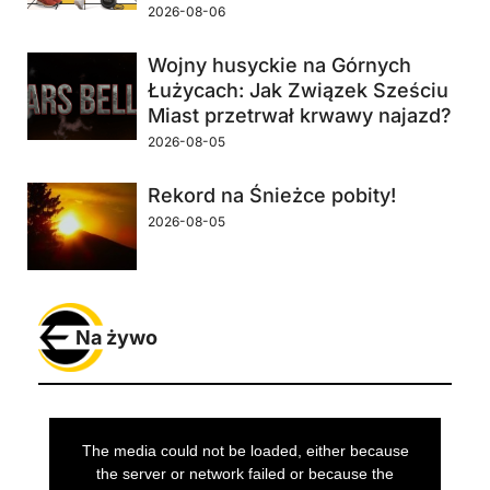
2026-08-06
Wojny husyckie na Górnych
Łużycach: Jak Związek Sześciu
Miast przetrwał krwawy najazd?
2026-08-05
Rekord na Śnieżce pobity!
2026-08-05
Na żywo