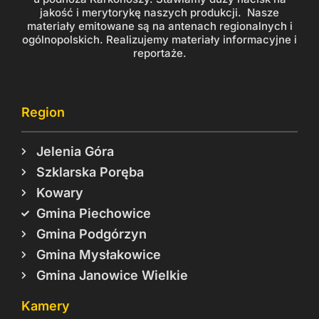
jakość i merytorykę naszych produkcji. Nasze
materiały emitowane są na antenach regionalnych i
ogólnopolskich. Realizujemy materiały informacyjne i
reportaże.
Region
Jelenia Góra
Szklarska Poręba
Kowary
Gmina Piechowice
Gmina Podgórzyn
Gmina Mysłakowice
Gmina Janowice Wielkie
Kamery