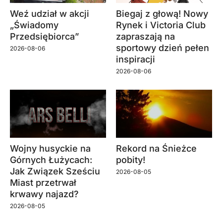
Weź udział w akcji
Biegaj z głową! Nowy
„Świadomy
Rynek i Victoria Club
Przedsiębiorca”
zapraszają na
sportowy dzień pełen
2026-08-06
inspiracji
2026-08-06
Wojny husyckie na
Rekord na Śnieżce
Górnych Łużycach:
pobity!
Jak Związek Sześciu
2026-08-05
Miast przetrwał
krwawy najazd?
2026-08-05