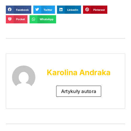
Facebook
Twitter
LinkedIn
Pinterest
Pocket
WhatsApp
Karolina Andraka
Artykuły autora