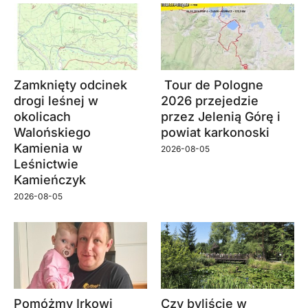
Zamknięty odcinek
Tour de Pologne
drogi leśnej w
2026 przejedzie
okolicach
przez Jelenią Górę i
Walońskiego
powiat karkonoski
Kamienia w
2026-08-05
Leśnictwie
Kamieńczyk
2026-08-05
Pomóżmy Irkowi
Czy byliście w