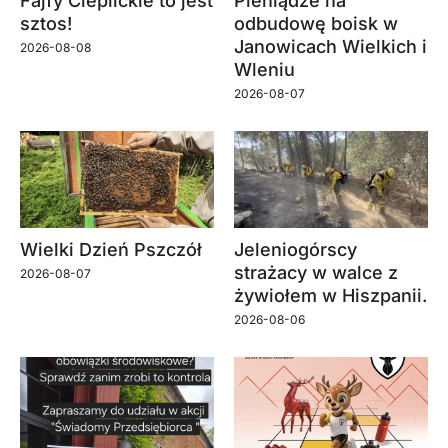
Fajfy Cieplickie to jest
Pieniądze na
sztos!
odbudowę boisk w
Janowicach Wielkich i
2026-08-08
Wleniu
2026-08-07
Wielki Dzień Pszczół
Jeleniogórscy
strażacy w walce z
2026-08-07
żywiołem w Hiszpanii.
2026-08-06