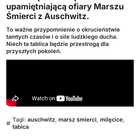
upamiętniającą ofiary Marszu
Śmierci z Auschwitz.
To ważne przypomnienie o okrucieństwie
tamtych czasów i o sile ludzkiego ducha.
Niech ta tablica będzie przestrogą dla
przyszłych pokoleń.
Tagi:
auschwitz
,
marsz śmierci
,
milęcice
,
tabica