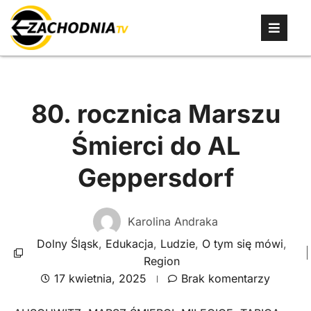
80. rocznica Marszu
Śmierci do AL
Geppersdorf
Karolina Andraka
Dolny Śląsk
,
Edukacja
,
Ludzie
,
O tym się mówi
,
Region
17 kwietnia, 2025
Brak komentarzy