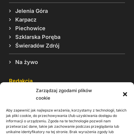
Jelenia Góra
Karpacz
Piechowice
Szklarska Poręba
Świeradów Zdrój
Na żywo
Redakcja
Zarządzaj zgodami plików
Reklama
cookie
Cookie
Aby zapewnić jak najlepsze wrażenia, korzystamy z technologii, takich
Rodo
jak pliki cookie, do przechowywania i/lub uzyskiwania dostępu do
informacji o urządzeniu. Zgoda na te technologie pozwoli nam
Kontakt
przetwarzać dane, takie jak zachowanie podczas przeglądania lub
unikalne identyfikatory na tej stronie. Brak wyrażenia zgody lub