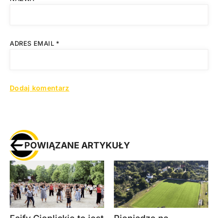
ADRES EMAIL
*
POWIĄZANE ARTYKUŁY