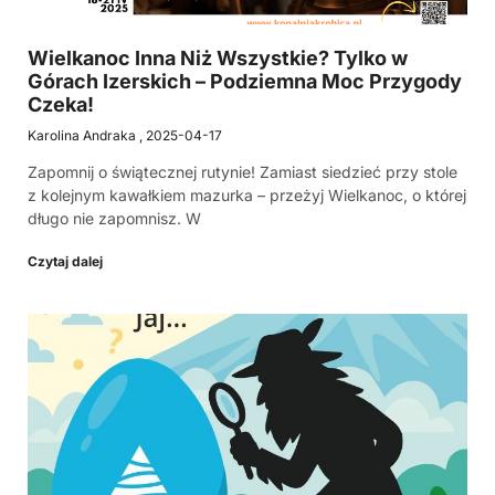
Wielkanoc Inna Niż Wszystkie? Tylko w
Górach Izerskich – Podziemna Moc Przygody
Czeka!
Karolina Andraka
2025-04-17
Zapomnij o świątecznej rutynie! Zamiast siedzieć przy stole
z kolejnym kawałkiem mazurka – przeżyj Wielkanoc, o której
długo nie zapomnisz. W
Czytaj dalej