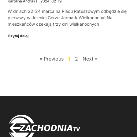
Karolina Andraka
2024-02-19
W dniach 22-24 marca na Placu Ratuszowym odbędzie się
pierwszy w Jeleniej Górze Jarmark Wielkanocny! Na
mieszkańców czekają trzy dni wielkanocnych
Czytaj dalej
« Previous
1
2
Next »