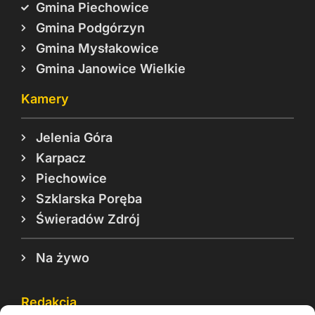
Gmina Piechowice
Gmina Podgórzyn
Gmina Mysłakowice
Gmina Janowice Wielkie
Kamery
Jelenia Góra
Karpacz
Piechowice
Szklarska Poręba
Świeradów Zdrój
Na żywo
Redakcja