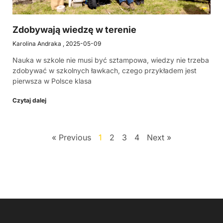
Zdobywają wiedzę w terenie
Karolina Andraka
2025-05-09
Nauka w szkole nie musi być sztampowa, wiedzy nie trzeba
zdobywać w szkolnych ławkach, czego przykładem jest
pierwsza w Polsce klasa
Czytaj dalej
« Previous
1
2
3
4
Next »