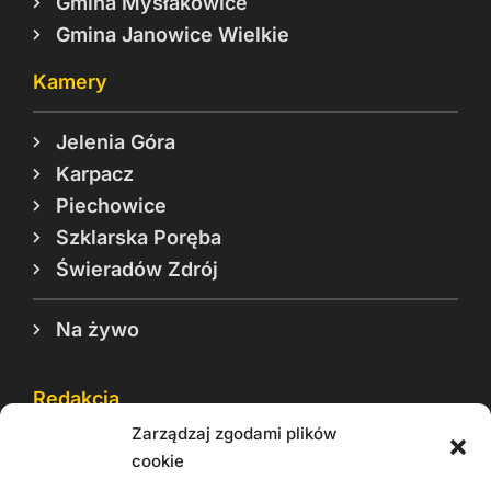
Gmina Mysłakowice
Gmina Janowice Wielkie
Kamery
Jelenia Góra
Karpacz
Piechowice
Szklarska Poręba
Świeradów Zdrój
Na żywo
Redakcja
Zarządzaj zgodami plików
Reklama
cookie
Cookie