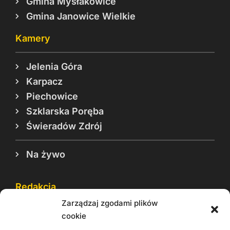
Gmina Mysłakowice
Gmina Janowice Wielkie
Kamery
Jelenia Góra
Karpacz
Piechowice
Szklarska Poręba
Świeradów Zdrój
Na żywo
Redakcja
Zarządzaj zgodami plików
Reklama
cookie
Cookie