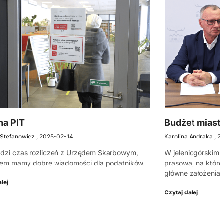
na PIT
Budżet miast
 Stefanowicz
2025-02-14
Karolina Andraka
dzi czas rozliczeń z Urzędem Skarbowym,
W jeleniogórskim
zem mamy dobre wiadomości dla podatników.
prasowa, na któr
główne założenia
lej
Czytaj dalej