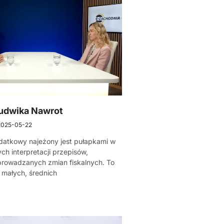
Ludwika Nawrot
2025-05-22
datkowy najeżony jest pułapkami w
ch interpretacji przepisów,
prowadzanych zmian fiskalnych. To
 małych, średnich