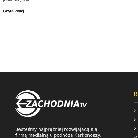
Czytaj dalej
R
Jesteśmy najprężniej rozwijającą się
firmą medialną u podnóża Karkonoszy.