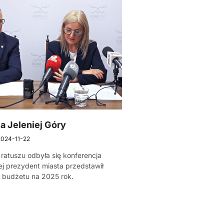
a Jeleniej Góry
2024-11-22
 ratuszu odbyła się konferencja
ej prezydent miasta przedstawił
 budżetu na 2025 rok.