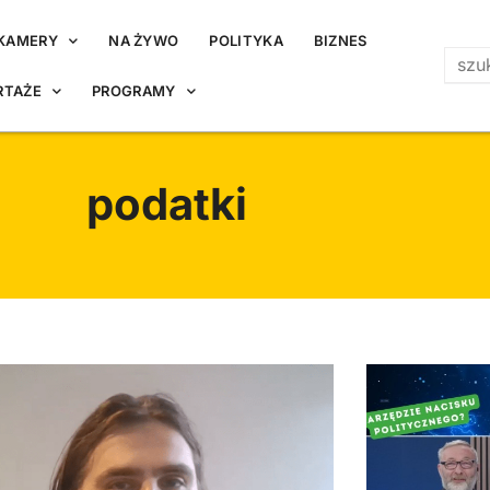
KAMERY
NA ŻYWO
POLITYKA
BIZNES
RTAŻE
PROGRAMY
podatki