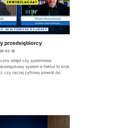
y przedsiębiorcy
26-02-18
tyczny obłęd czy systemowa
 obowiązkowy system e-faktur to krok
i, czy raczej cyfrowy powrót do