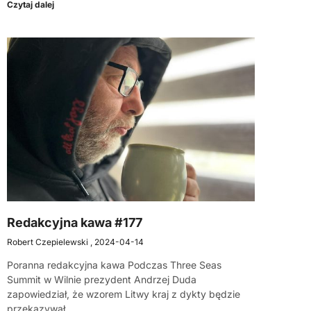
Czytaj dalej
Redakcyjna kawa #177
Robert Czepielewski
2024-04-14
Poranna redakcyjna kawa Podczas Three Seas
Summit w Wilnie prezydent Andrzej Duda
zapowiedział, że wzorem Litwy kraj z dykty będzie
przekazywał