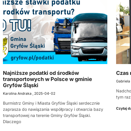
Najniższe podatki od środków
Czas 
transportowych w Polsce w gminie
Gabriela
Gryfów Śląski
Nadcho
Karolina Andraka
2025-04-02
tym ra
Burmistrz Gminy i Miasta Gryfów Śląski serdecznie
Czytaj da
zaprasza do nawiązania współpracy i otwarcia bazy
transportowej na terenie Gminy Gryfów Śląski.
Dlaczego