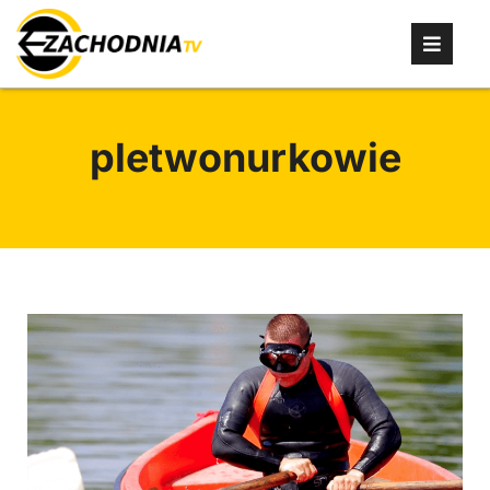
pletwonurkowie