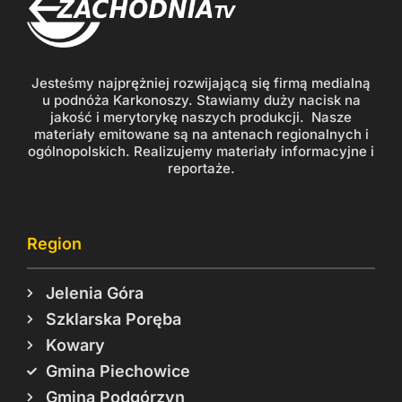
Jesteśmy najprężniej rozwijającą się firmą medialną
u podnóża Karkonoszy. Stawiamy duży nacisk na
jakość i merytorykę naszych produkcji. Nasze
materiały emitowane są na antenach regionalnych i
ogólnopolskich. Realizujemy materiały informacyjne i
reportaże.
Region
Jelenia Góra
Szklarska Poręba
Kowary
Gmina Piechowice
Gmina Podgórzyn