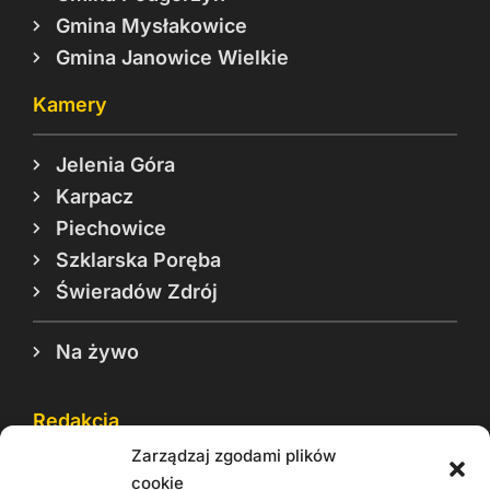
Gmina Mysłakowice
Gmina Janowice Wielkie
Kamery
Jelenia Góra
Karpacz
Piechowice
Szklarska Poręba
Świeradów Zdrój
Na żywo
Redakcja
Zarządzaj zgodami plików
Reklama
cookie