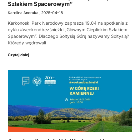
Szlakiem Spacerowym”
Karolina Andraka
2025-04-18
Karkonoski Park Narodowy zaprasza 19.04 na spotkanie z
cyklu #weekendbezśnieżki „Głównym Cieplickim Szlakiem
Spacerowym”. Dlaczego Sołtysią Górę nazywamy Sołtysią?
Którędy wędrowali
Czytaj dalej