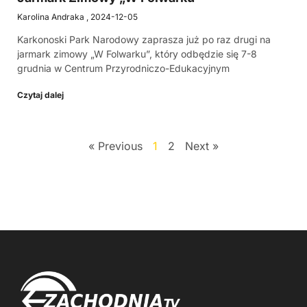
Karolina Andraka
2024-12-05
Karkonoski Park Narodowy zaprasza już po raz drugi na
jarmark zimowy „W Folwarku”, który odbędzie się 7-8
grudnia w Centrum Przyrodniczo-Edukacyjnym
Czytaj dalej
« Previous
1
2
Next »