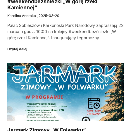
#weekendbezśnieżki „W górę rzeki
Kamiennej”
Karolina Andraka
2025-03-20
Pałac Sobieszów i Karkonoski Park Narodowy zapraszają 22
marca o godz. 10:00 na kolejny #weekendbezśnieżki „W
górę rzeki Kamiennej”. Inaugurujący tegoroczny
Czytaj dalej
Jarmark Zimowy „W Folwarku”