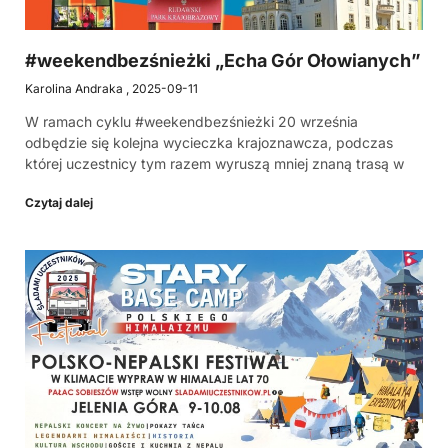
#weekendbezśnieżki „Echa Gór Ołowianych”
Karolina Andraka
2025-09-11
W ramach cyklu #weekendbezśnieżki 20 września
odbędzie się kolejna wycieczka krajoznawcza, podczas
której uczestnicy tym razem wyruszą mniej znaną trasą w
Czytaj dalej