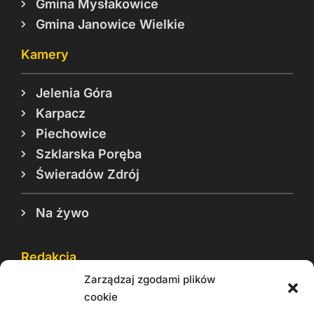
Gmina Mysłakowice
Gmina Janowice Wielkie
Kamery
Jelenia Góra
Karpacz
Piechowice
Szklarska Poręba
Świeradów Zdrój
Na żywo
Redakcja
Zarządzaj zgodami plików
Reklama
cookie