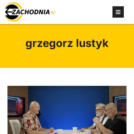
grzegorz lustyk