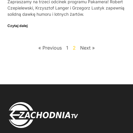
Zapraszamy na trzeci odcinek programu Pakamera! Robert
Czepielewski, Krzysztof Langer i Grzegorz Lustyk zapewnią
solidną dawkę humoru i lotnych żartów.
Czytaj dalej
« Previous
1
2
Next »