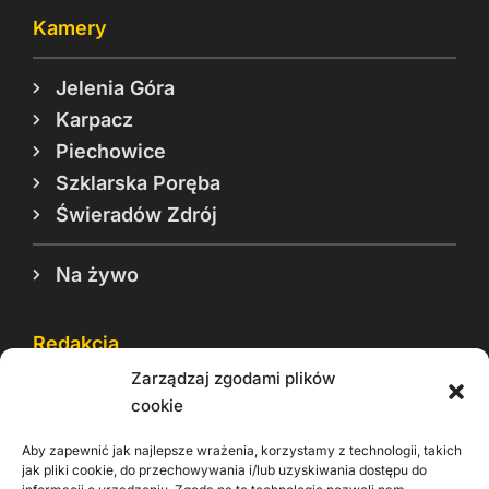
Kamery
Jelenia Góra
Karpacz
Piechowice
Szklarska Poręba
Świeradów Zdrój
Na żywo
Redakcja
Zarządzaj zgodami plików
Reklama
cookie
Cookie
Aby zapewnić jak najlepsze wrażenia, korzystamy z technologii, takich
Rodo
jak pliki cookie, do przechowywania i/lub uzyskiwania dostępu do