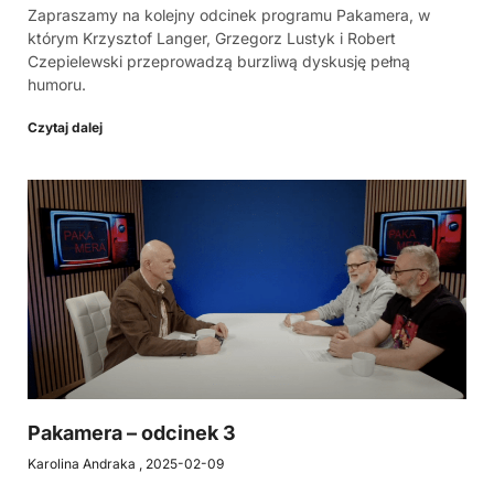
Zapraszamy na kolejny odcinek programu Pakamera, w
którym Krzysztof Langer, Grzegorz Lustyk i Robert
Czepielewski przeprowadzą burzliwą dyskusję pełną
humoru.
Czytaj dalej
Pakamera – odcinek 3
Karolina Andraka
2025-02-09