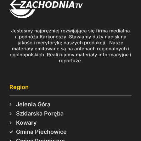
Jesteśmy najprężniej rozwijającą się firmą medialną
u podnóża Karkonoszy. Stawiamy duży nacisk na
jakość i merytorykę naszych produkcji. Nasze
materiały emitowane są na antenach regionalnych i
ogólnopolskich. Realizujemy materiały informacyjne i
reportaże.
Region
Jelenia Góra
Szklarska Poręba
Kowary
Gmina Piechowice
Gmina Podgórzyn