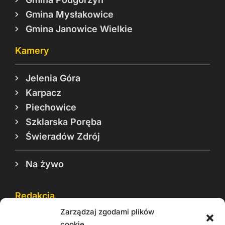
Gmina Mysłakowice
Gmina Janowice Wielkie
Kamery
Jelenia Góra
Karpacz
Piechowice
Szklarska Poręba
Świeradów Zdrój
Na żywo
Redakcja
Zarządzaj zgodami plików
Reklama
cookie