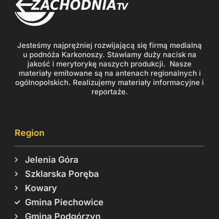
Jesteśmy najprężniej rozwijającą się firmą medialną
u podnóża Karkonoszy. Stawiamy duży nacisk na
jakość i merytorykę naszych produkcji. Nasze
materiały emitowane są na antenach regionalnych i
ogólnopolskich. Realizujemy materiały informacyjne i
reportaże.
Region
Jelenia Góra
Szklarska Poręba
Kowary
Gmina Piechowice
Gmina Podgórzyn