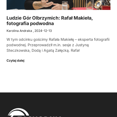
Ludzie Gór Olbrzymich: Rafał Makieła,
fotografia podwodna
Karolina Andraka
2024-12-13
W tym odcinku gościmy Rafała Makiełę – eksperta fotografii
podwodnej. Przeprowadził m.in. sesje z Justyną
Steczkowska, Dodą i Agatą Załęcką. Rafał
Czytaj dalej