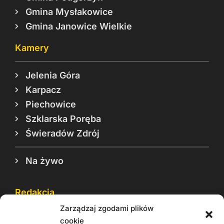
Gmina Mysłakowice
Gmina Janowice Wielkie
Kamery
Jelenia Góra
Karpacz
Piechowice
Szklarska Poręba
Świeradów Zdrój
Na żywo
Redakcja
Zarządzaj zgodami plików
Reklama
cookie