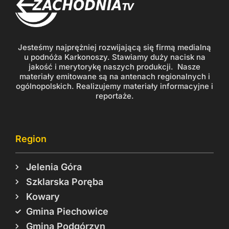
Jesteśmy najprężniej rozwijającą się firmą medialną
u podnóża Karkonoszy. Stawiamy duży nacisk na
jakość i merytorykę naszych produkcji. Nasze
materiały emitowane są na antenach regionalnych i
ogólnopolskich. Realizujemy materiały informacyjne i
reportaże.
Region
Jelenia Góra
Szklarska Poręba
Kowary
Gmina Piechowice
Gmina Podgórzyn