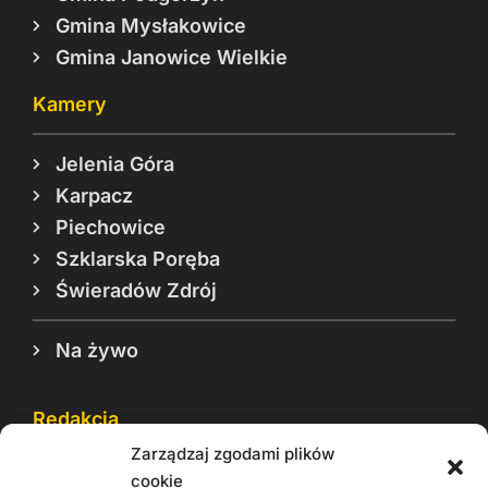
Gmina Mysłakowice
Gmina Janowice Wielkie
Kamery
Jelenia Góra
Karpacz
Piechowice
Szklarska Poręba
Świeradów Zdrój
Na żywo
Redakcja
Zarządzaj zgodami plików
Reklama
cookie