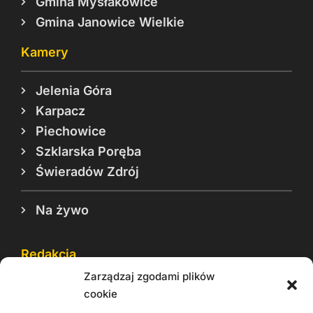
Gmina Mysłakowice
Gmina Janowice Wielkie
Kamery
Jelenia Góra
Karpacz
Piechowice
Szklarska Poręba
Świeradów Zdrój
Na żywo
Redakcja
Zarządzaj zgodami plików
Reklama
cookie
Cookie