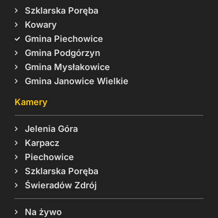
Szklarska Poręba
Kowary
Gmina Piechowice
Gmina Podgórzyn
Gmina Mysłakowice
Gmina Janowice Wielkie
Kamery
Jelenia Góra
Karpacz
Piechowice
Szklarska Poręba
Świeradów Zdrój
Na żywo