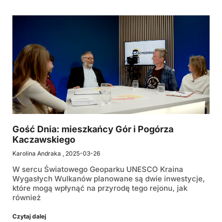
Gość Dnia: mieszkańcy Gór i Pogórza
Kaczawskiego
Karolina Andraka
2025-03-26
W sercu Światowego Geoparku UNESCO Kraina
Wygasłych Wulkanów planowane są dwie inwestycje,
które mogą wpłynąć na przyrodę tego rejonu, jak
również
Czytaj dalej