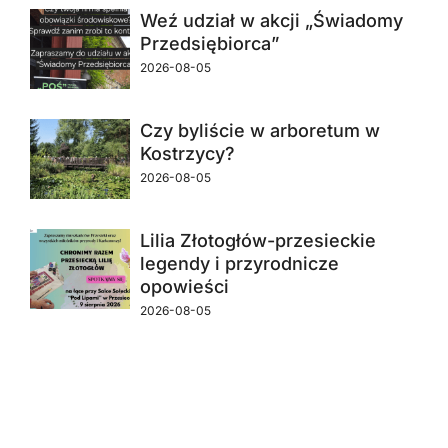
Weź udział w akcji „Świadomy
Przedsiębiorca”
2026-08-05
Czy byliście w arboretum w
Kostrzycy?
2026-08-05
Lilia Złotogłów-przesieckie
legendy i przyrodnicze
opowieści
2026-08-05