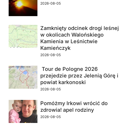
2026-08-05
Zamknięty odcinek drogi leśnej
w okolicach Walońskiego
Kamienia w Leśnictwie
Kamieńczyk
2026-08-05
Tour de Pologne 2026
przejedzie przez Jelenią Górę i
powiat karkonoski
2026-08-05
Pomóżmy Irkowi wrócić do
zdrowia! apel rodziny
2026-08-05