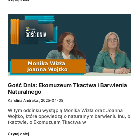
Gość Dnia: Ekomuzeum Tkactwa i Barwienia
Naturalnego
Karolina Andraka
2025-04-08
W tym odcinku wystąpią Monika Wizła oraz Joanna
Wojtko, które opowiedzą o naturalnym barwieniu lnu, o
tkactwie, o Ekomuzuem Tkactwa w
Czytaj dalej