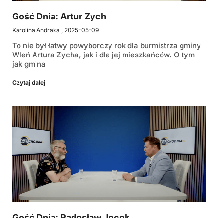
Gość Dnia: Artur Zych
Karolina Andraka
2025-05-09
To nie był łatwy powyborczy rok dla burmistrza gminy
Wleń Artura Zycha, jak i dla jej mieszkańców. O tym
jak gmina
Czytaj dalej
Gość Dnia: Radosław Jęcek